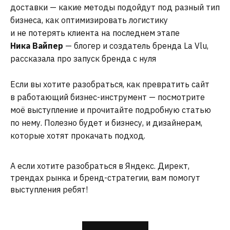
КРАТКО РАССКАЖИТЕ О ПРОЕКТЕ
доставки — какие методы подойдут под разный тип
бизнеса, как оптимизировать логистику
и не потерять клиента на последнем этапе
Ника Вайпер
— блогер и создатель бренда La Vlu,
рассказала про запуск бренда с нуля
Я СОГЛАСЕН
С ПОЛИТИКОЙ КОНФИДЕНЦИАЛЬНОСТИ
Если вы хотите разобраться, как превратить сайт
в работающий бизнес-инструмент — посмотрите
ОТПРАВИТЬ ЗАЯВКУ
моё выступление и прочитайте подробную статью
по нему. Полезно будет и бизнесу, и дизайнерам,
которые хотят прокачать подход.
А если хотите разобраться в Яндекс. Директ,
трендах рынка и бренд-стратегии, вам помогут
выступления ребят!