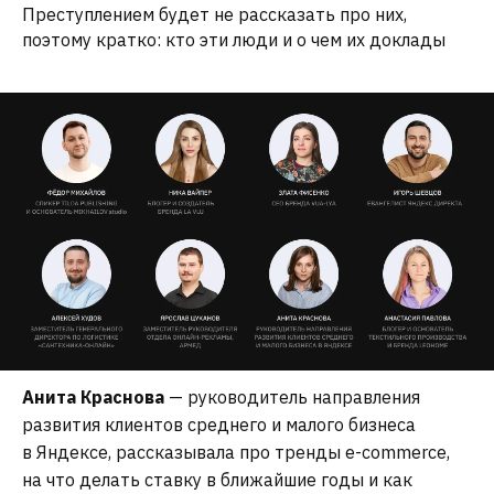
Преступлением будет не рассказать про них,
поэтому кратко: кто эти люди и о чем их доклады
Анита Краснова
— руководитель направления
развития клиентов среднего и малого бизнеса
в Яндексе, рассказывала про тренды e-commerce,
МЫ НЕ ПРОСИМ КЛИЕНТОВ ЗАПОЛНЯТЬ
на что делать ставку в ближайшие годы и как
БРИФ ИЛИ ТРАТИТЬ МНОГО ВРЕМЕНИ