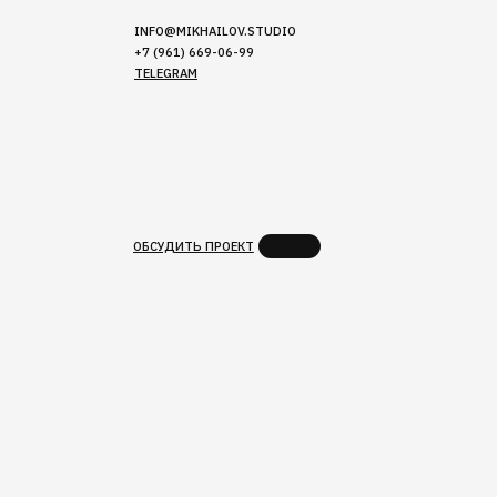
( Х )
INFO@MIKHAILOV.STUDIO
+7 (961) 669-06-99
ЗАКРЫТЬ
TELEGRAM
ОБСУДИТЬ ПРОЕКТ