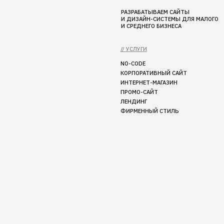
РАЗРАБАТЫВАЕМ САЙТЫ
И ДИЗАЙН-СИСТЕМЫ ДЛЯ МАЛОГО
И СРЕДНЕГО БИЗНЕСА
// РАЗРАБОТКА САЙТА
// УСЛУГИ
NO-CODE
NO-CODE
КОРПОРАТИВНЫЙ САЙТ
КОРПОРАТИВНЫЙ САЙТ
ИНТЕРНЕТ-МАГАЗИН
ИНТЕРНЕТ-МАГАЗИН
ПРОМО-САЙТ
ПРОМО-САЙТ
ЛЕНДИНГ
ЛЕНДИНГ
ФИРМЕННЫЙ СТИЛЬ
РАЗРАБОТКА СЛОЖНЫХ
ПРОЕКТОВ
АУДИТ
САЙТА
// ДИЗАЙН
ДИЗАЙН-АУДИТ
ЛОГОТИП И ФИРМЕННЫЙ СТИЛЬ
БРЕНДИНГ
ДИЗАЙН ДОКУМЕНТОВ