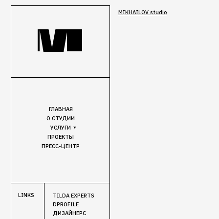
MIKHAILOV studio
MIKHAILOV studio
ГЛАВНАЯ
О СТУДИИ
УСЛУГИ
ПРОЕКТЫ
ПРЕСС-ЦЕНТР
LINKS
TILDA EXPERTS
DPROFILE
ДИЗАЙНЕРС
WORKSPACE
РЕЙТИНГ РУНЕТА
ТГ-КАНАЛ